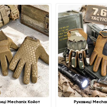
иці Mechanix Койот
Рукавиці Mecha