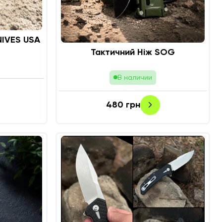
NIVES USA
Тактичний Ніж SOG
В наличии
480
грн