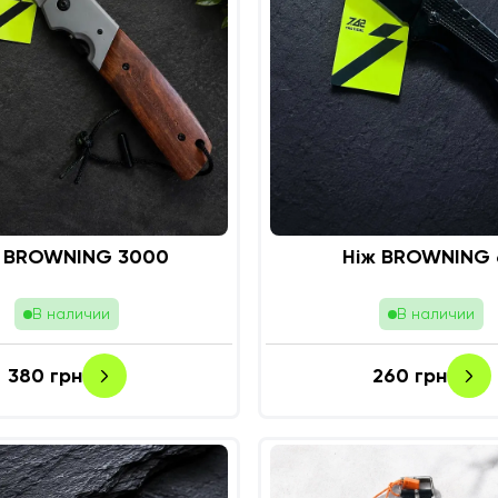
ж BROWNING 3000
Ніж BROWNING 
В наличии
В наличии
380
грн
260
грн