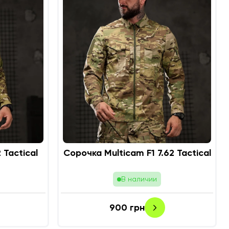
Multicam 7.62 Tactical
Сорочка Multicam F1 7.62 Tactical
В наличии
900
грн