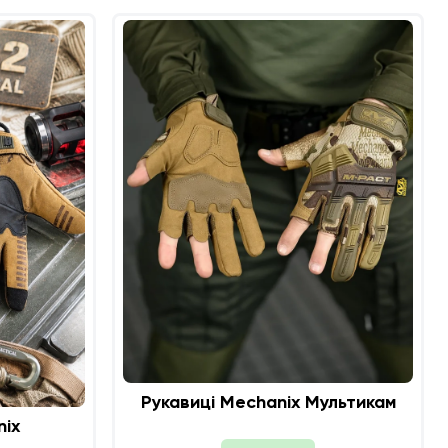
Рукавиці Mechanix Мультикам
nix