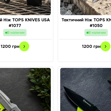
й Ніж TOPS KNIVES USA
Тактичний Ніж TOPS K
#1077
#1050
В наличии
В наличии
1200
грн
1200
грн