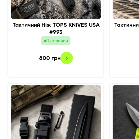
Тактичний Ніж TOPS KNIVES USA
Тактични
#993
В наличии
800
грн