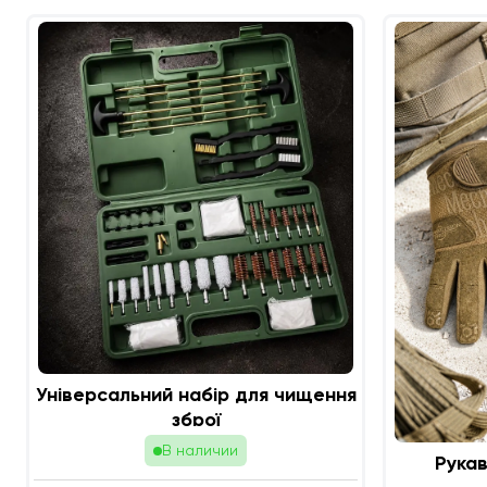
Універсальний набір для чищення
зброї
В наличии
Рукав