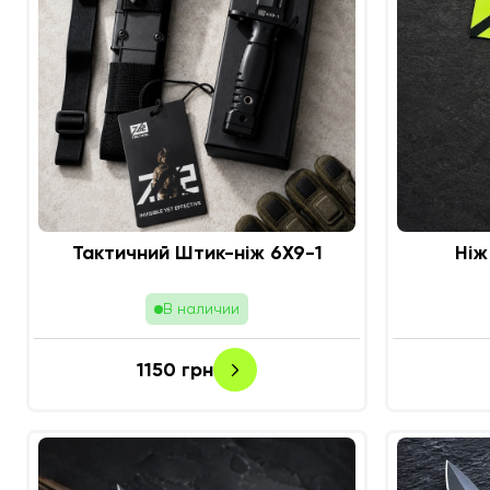
Тактичний Штик-ніж 6Х9-1
Ні
В наличии
1150
грн