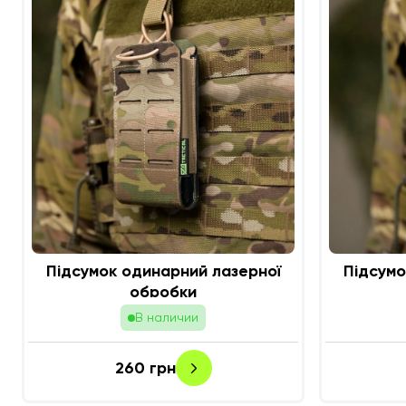
Підсумок одинарний лазерної
Підсумо
обробки
В наличии
260
грн