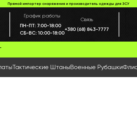
Прямой импортер снаряжения и производитель одежды для ЗСУ
График работы
Связь
ПН-ПТ:
7:00-18:00
+380 (68) 843-7777
СБ-ВС:
10:00-18:00
Г
латы
Тактические Штаны
Военные Рубашки
Флис