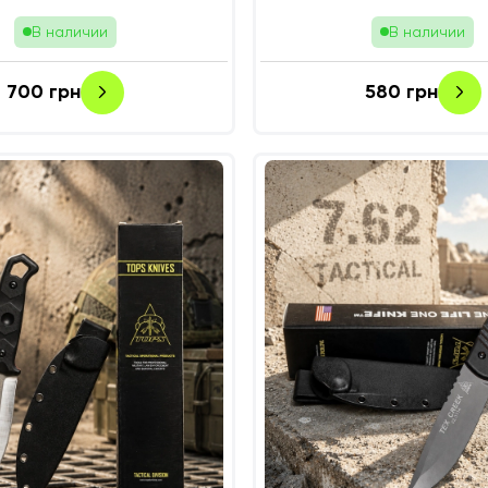
В наличии
В наличии
700
грн
580
грн