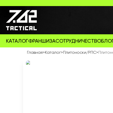
КАТАЛОГ
ФРАНШИЗА
СОТРУДНИЧЕСТВО
БЛО
Главная
>
Каталог
>
Плитоноски/РПС
>
Плитоно