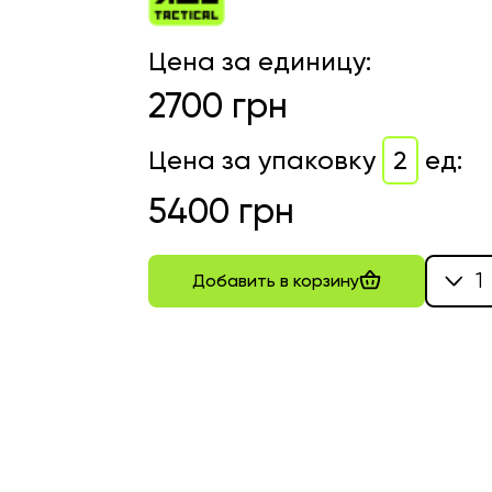
Цена за единицу
:
2700
грн
Цена за упаковку
2
ед
:
5400
грн
1
Добавить в корзину