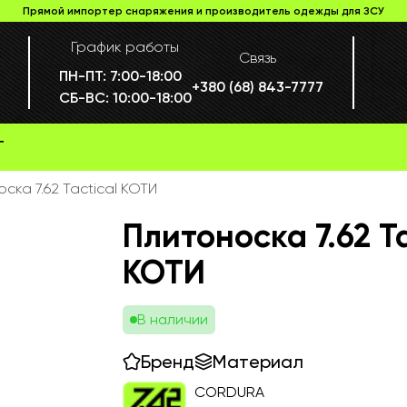
Прямой импортер снаряжения и производитель одежды для ЗСУ
График работы
Связь
ПН-ПТ:
7:00-18:00
+380 (68) 843-7777
СБ-ВС:
10:00-18:00
Г
ска 7.62 Tactical КОТИ
Плитоноска 7.62 Ta
КОТИ
В наличии
Бренд
Материал
CORDURA