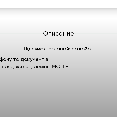
Описание
Підсумок-органайзер койот
фону та документів
 пояс, жилет, ремінь, MOLLE