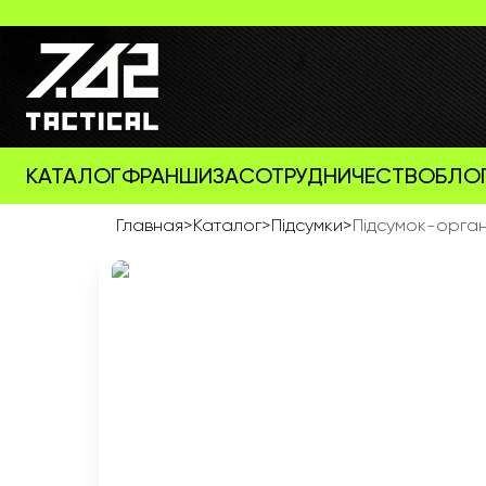
КАТАЛОГ
ФРАНШИЗА
СОТРУДНИЧЕСТВО
БЛО
Главная
>
Каталог
>
Підсумки
>
Підсумок-орга