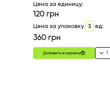
Цена за единицу
:
120
грн
Цена за упаковку
3
ед
:
360
грн
1
Добавить в корзину