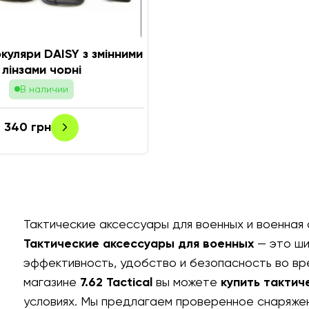
окуляри DAISY з змінними
лінзами чорні
В наличии
340
грн
Тактические аксессуары для военных и
военная
Тактические аксессуары для военных
— это ши
эффективность, удобство и безопасность во вре
магазине
7.62 Tactical
вы можете
купить тактич
условиях. Мы предлагаем проверенное снаряже