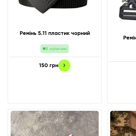
Ремінь 5.11 пластик чорний
Ремі
В наличии
150
грн