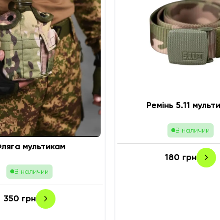
Ремінь 5.11 м
В наличии
ляга мультикам
180
грн
В наличии
350
грн