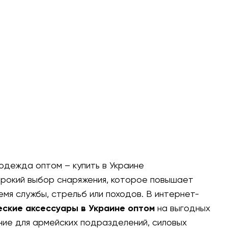
 одежда оптом
– купить в Украине
рокий выбор снаряжения, которое повышает
мя службы, стрельб или походов. В интернет-
еские аксессуары в Украине оптом
на выгодных
ние для армейских подразделений, силовых