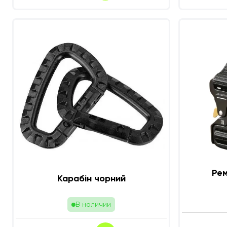
Рем
Карабін чорний
В наличии