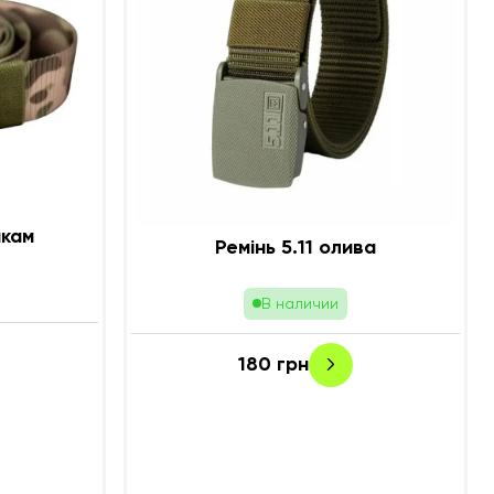
ультикам
Ремінь 5.11 олива
В наличии
180
грн