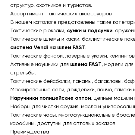
структур, охотников и туристов.
Ассортимент тактических аксессуаров
В нашем каталоге представлены такие категори
Тактические рюкзаки,
сумки и подсумки
,
оружей
Тактические шлемы и каски, баллистические пак
система Vendi на шлем FAST
.
Тактические фонари, лазерные указки, кемпинго
Активные наушники для
шлема FAST
, модели для
стрельбы.
Тактические бейсболки, панамы, балаклавы, баф
Маскировочные сети, дождевики, пончо, гамаки и
Наручники полицейские оптом
, цепные модели 
Наборы для чистки оружия, масла и универсальн
Тактические часы, многофункциональные брасле
карабины, доступны для оптовых заказов.
Преимущества