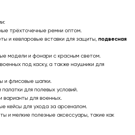
и:
ные трёхточечные ремни оптом
.
еты и кевларовые вставки для защиты,
подвесная
вые модели и фонари с красным светом.
 военных под каску, а также наушники для
ы и флисовые шапки.
 палатки для полевых условий.
и варианты для военных.
ые кейсы для ухода за арсеналом.
ты и мелкие полезные аксессуары, такие как