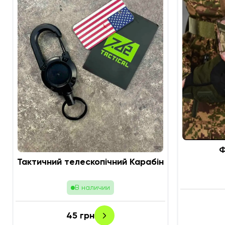
Ф
Тактичний телескопічний Карабін
В наличии
45
грн