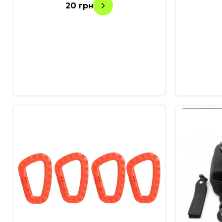
20
грн