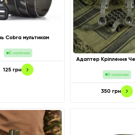
нь Cobra мультикам
В наличии
Адаптер Кріплення Ч
125
грн
В наличии
350
грн