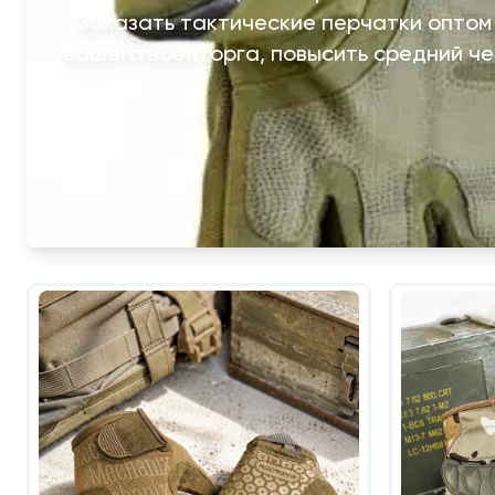
Заказать тактические перчатки оптом
вашего военторга, повысить средний че