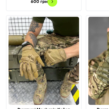
600
грн