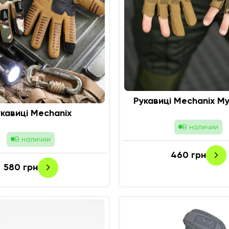
Рукавиці Mechanix М
кавиці Mechanix
В наличии
В наличии
460
грн
580
грн