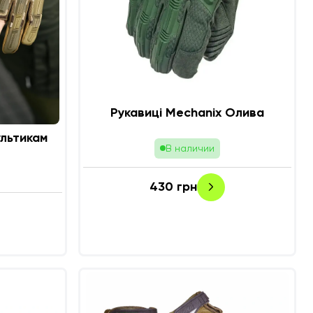
Рукавиці Mechanix Олива
ультикам
В наличии
430
грн