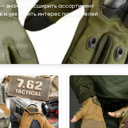
 — значит расширить ассортимент
к и увеличить интерес покупателей