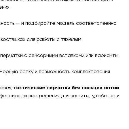
ния.
ьность — и подбирайте модель соответственно
 костяшках для работы с тяжелым
перчатки с сенсорными вставками или варианты
мерную сетку и возможность комплектования
птом
,
тактические перчатки без пальцев оптом
фессиональные решения для защиты, удобства и