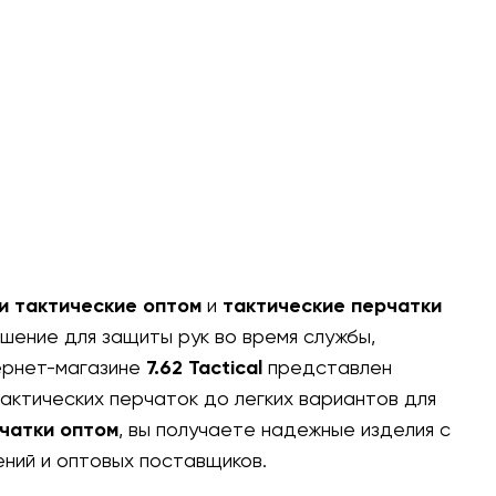
и тактические оптом
и
тактические перчатки
ение для защиты рук во время службы,
тернет-магазине
7.62 Tactical
представлен
актических перчаток до легких вариантов для
чатки оптом
, вы получаете надежные изделия с
ений и оптовых поставщиков.