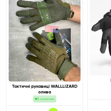
Тактичні рукавиці WALLLIZARD
олива
В наличии