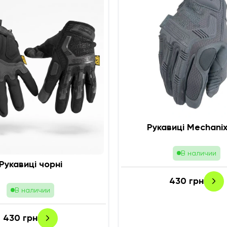
Рукавиці Mechanix
В наличии
Рукавиці чорні
430
грн
В наличии
430
грн