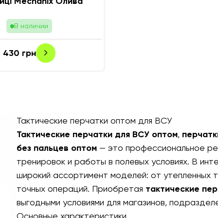
иці Mechanix Олива
В наличии
430
грн
Тактические перчатки оптом для ВСУ
Тактические перчатки для ВСУ оптом
,
перчатк
без пальцев оптом
— это профессиональное реш
тренировок и работы в полевых условиях. В ин
широкий ассортимент моделей: от утепленных т
точных операций. Приобретая
тактические пер
выгодными условиями для магазинов, подраздел
Основные характеристики