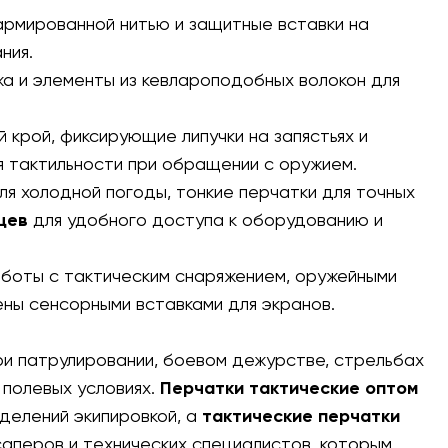
армированной нитью и защитные вставки на
ния.
жа и элементы из кевлароподобных волокон для
 крой, фиксирующие липучки на запястьях и
я тактильности при обращении с оружием.
я холодной погоды, тонкие перчатки для точных
цев
для удобного доступа к оборудованию и
боты с тактическим снаряжением, оружейными
ны сенсорными вставками для экранов.
ри патрулировании, боевом дежурстве, стрельбах
 полевых условиях.
Перчатки тактические оптом
делений экипировкой, а
тактические перчатки
саперов и технических специалистов, которым