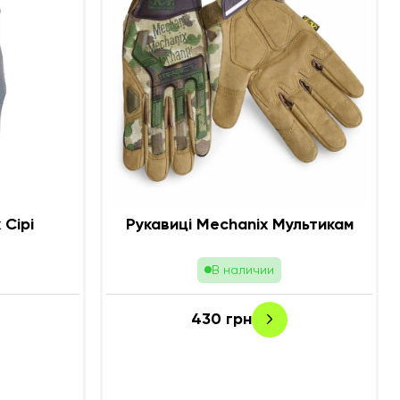
 Сірі
Рукавиці Mechanix Мультикам
В наличии
430
грн