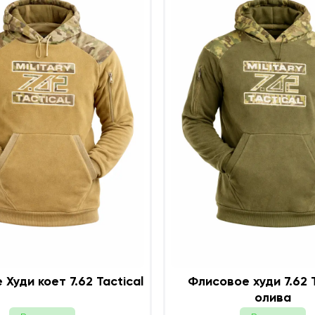
Худи коет 7.62 Tactical
Флисовое худи 7.62 Tactical
олива