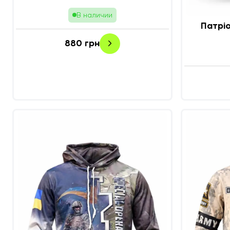
В наличии
Патріо
880
грн