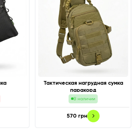
мка
Тактическая нагрудная сумка
паракорд
В наличии
570
грн