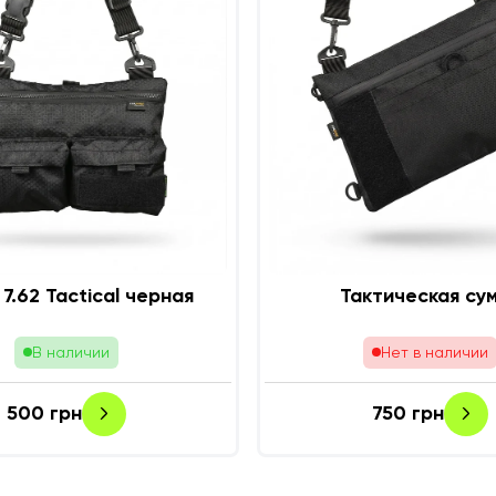
7.62 Tactical черная
Тактическая су
В наличии
Нет в наличии
500
грн
750
грн