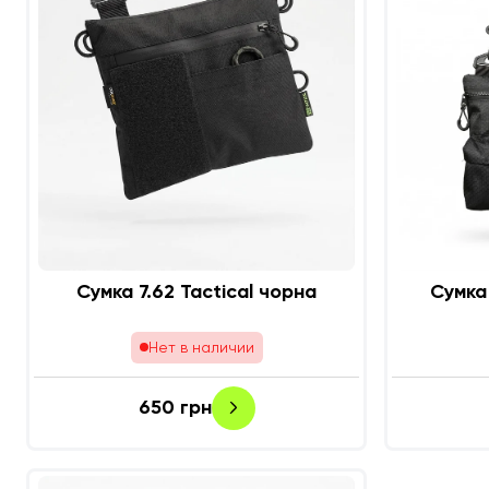
Сумка 7.62 Tactical чорна
Сумка 
Нет в наличии
650
грн