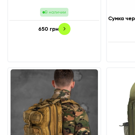
В наличии
Сумка чере
650
грн