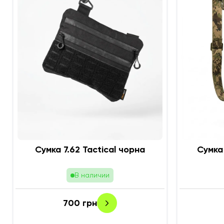
Сумка 7.62 Tactical чорна
Сумка 
В наличии
700
грн