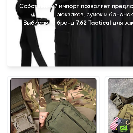
Собственный импорт позволяет предло
рюкзаков, сумок и бананок
Выбирайте бренд
7.62 Tactical
для за