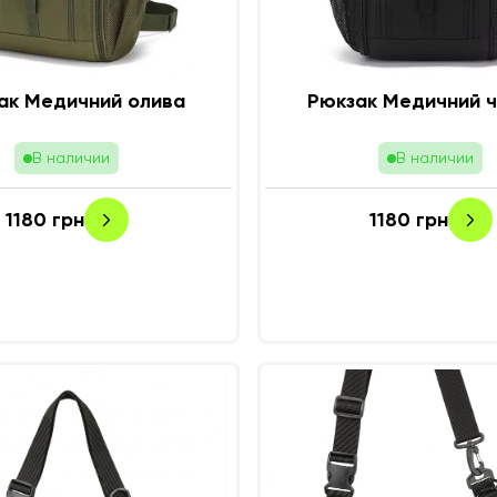
ак Медичний олива
Рюкзак Медичний 
В наличии
В наличии
1180
грн
1180
грн