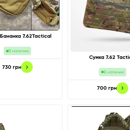
Бананка 7.62Tactical
В наличии
Сумка 7.62 Tacti
730
грн
В наличии
700
грн