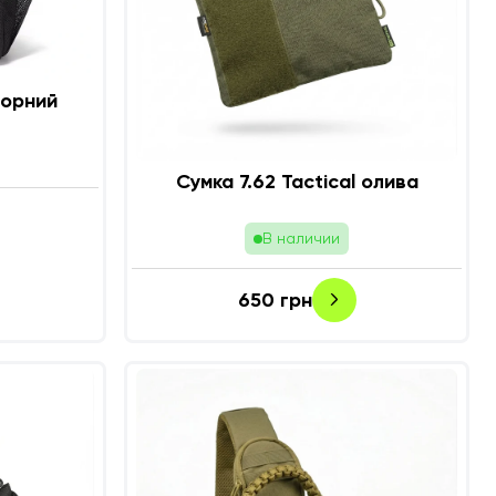
чорний
Сумка 7.62 Tactical олива
В наличии
650
грн