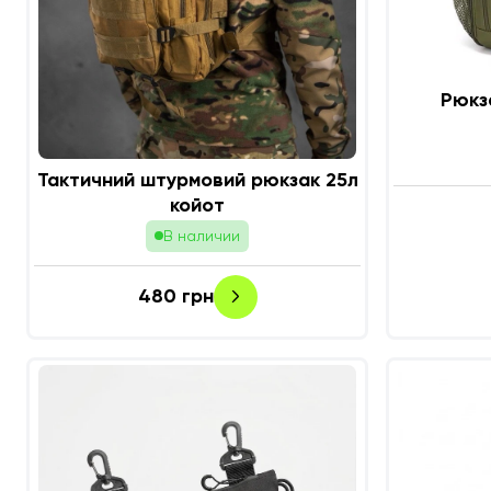
Рюкз
Тактичний штурмовий рюкзак 25л
койот
В наличии
480
грн