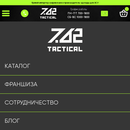
Прямой импортер снаряжения и производитель одежды для ЗСУ
0
График работы
UK
ПН-ПТ:
7:00-18:00
СБ-ВС:
10:00-18:00
Главная
>
Каталог
>
Флисовые Кофты
>
Патріотичне худі “Україна”
КАТАЛОГ
ФРАНШИЗА
СОТРУДНИЧЕСТВО
БЛОГ