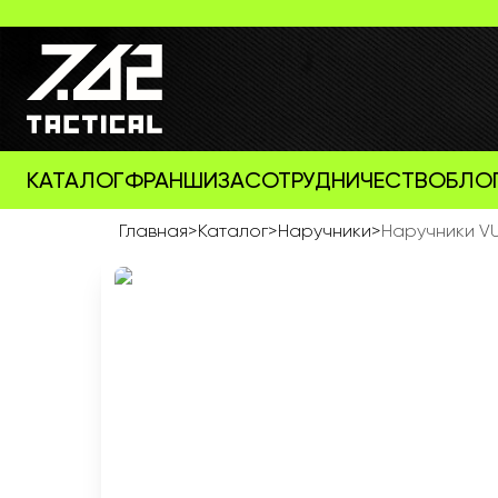
КАТАЛОГ
ФРАНШИЗА
СОТРУДНИЧЕСТВО
БЛО
Главная
>
Каталог
>
Наручники
>
Наручники V