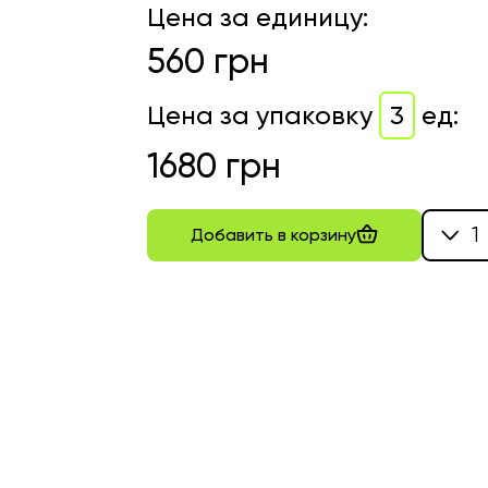
Цена за единицу
:
560
грн
Цена за упаковку
3
ед
:
1680
грн
1
Добавить в корзину