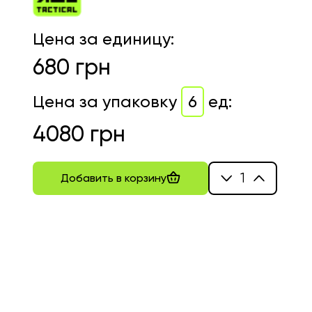
Цена за единицу
:
680
грн
Цена за упаковку
6
ед
:
4080
грн
1
Добавить в корзину