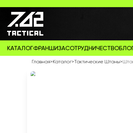
КАТАЛОГ
ФРАНШИЗА
СОТРУДНИЧЕСТВО
БЛО
Главная
>
Каталог
>
Тактические Штаны
>
Штан