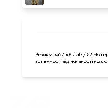
Розміри: 46 / 48 / 50 / 52 Мат
залежності від наявності на ск
Военная одежда оптом
| Военная форма от