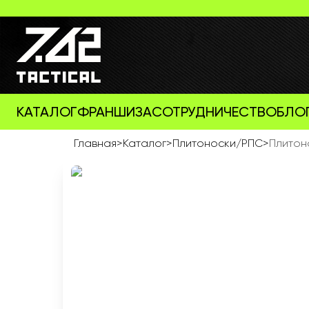
КАТАЛОГ
ФРАНШИЗА
СОТРУДНИЧЕСТВО
БЛО
Главная
>
Каталог
>
Плитоноски/РПС
>
Плитоно