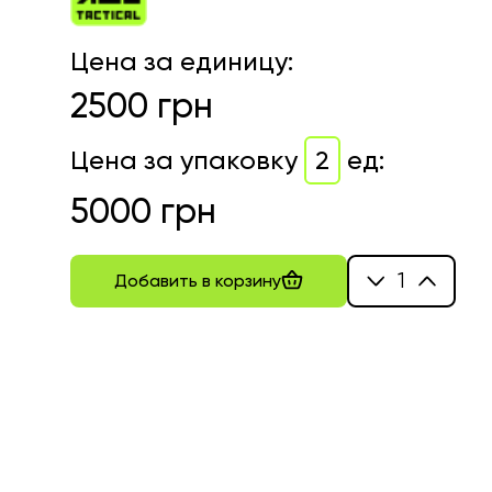
Цена за единицу
:
2500
грн
Цена за упаковку
2
ед
:
5000
грн
1
Добавить в корзину