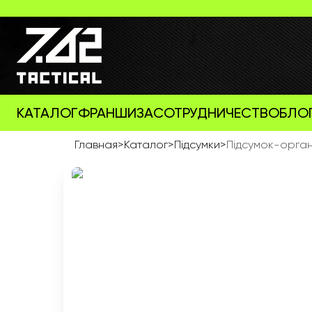
КАТАЛОГ
ФРАНШИЗА
СОТРУДНИЧЕСТВО
БЛО
Главная
>
Каталог
>
Підсумки
>
Підсумок-орган