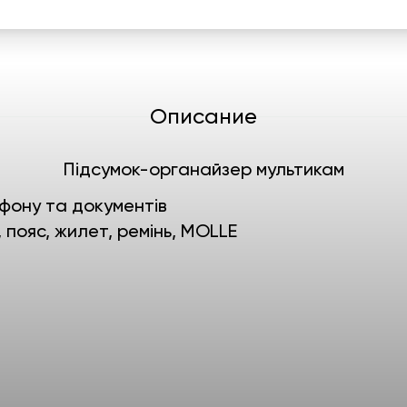
Описание
Підсумок-органайзер мультикам
фону та документів
 пояс, жилет, ремінь, MOLLE