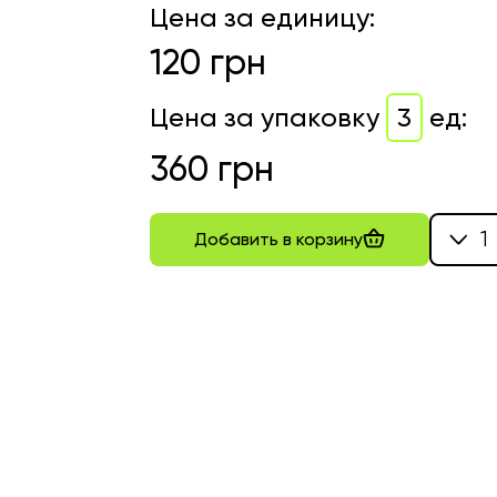
Цена за единицу
:
120
грн
Цена за упаковку
3
ед
:
360
грн
1
Добавить в корзину