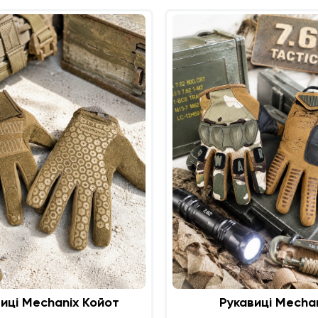
иці Mechanix Койот
Рукавиці Mecha