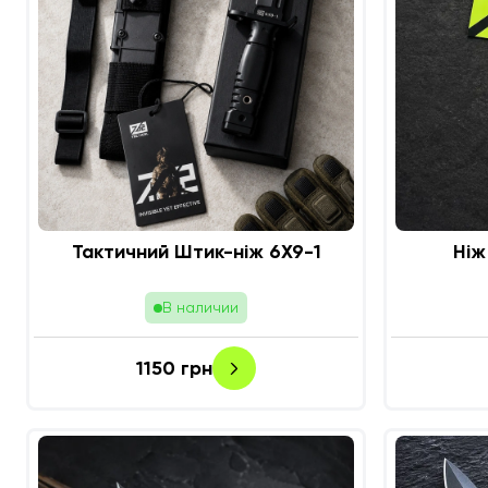
Тактичний Штик-ніж 6Х9-1
Ні
В наличии
1150
грн