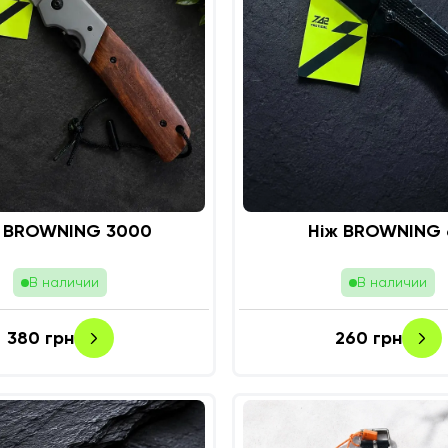
ж BROWNING 3000
Ніж BROWNING 
В наличии
В наличии
380
грн
260
грн