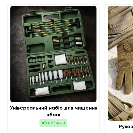
Універсальний набір для чищення
зброї
В наличии
Рукав