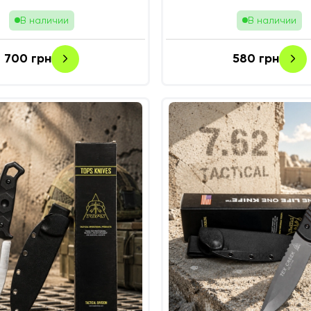
В наличии
В наличии
700
грн
580
грн