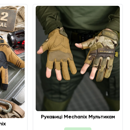
Рукавиці Mechanix Мультикам
nix