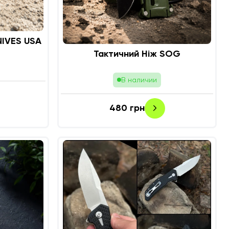
NIVES USA
Тактичний Ніж SOG
В наличии
480
грн