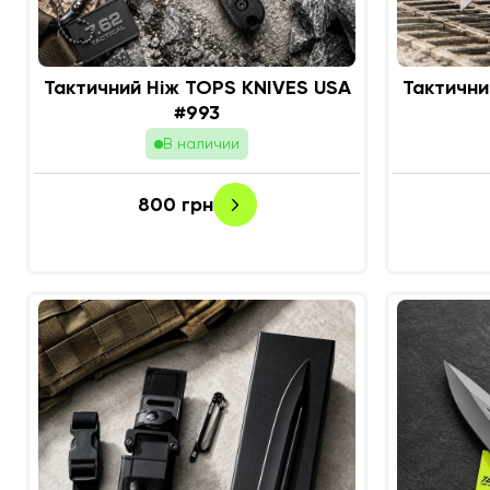
Тактичний Ніж TOPS KNIVES USA
Тактични
#993
В наличии
800
грн