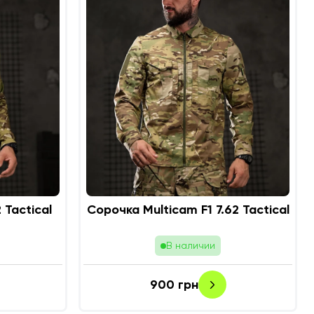
Multicam 7.62 Tactical
Сорочка Multicam F1 7.62 Tactical
В наличии
900
грн