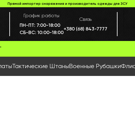
Прямой импортер снаряжения и производитель одежды для ЗСУ
График работы
Связь
ПН-ПТ:
7:00-18:00
+380 (68) 843-7777
СБ-ВС:
10:00-18:00
Г
латы
Тактические Штаны
Военные Рубашки
Флис