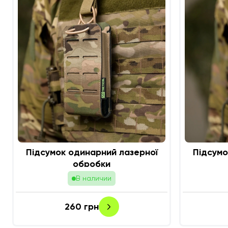
Підсумок одинарний лазерної
Підсумо
обробки
В наличии
260
грн