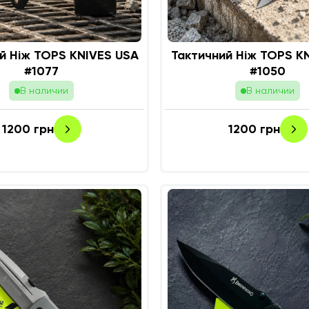
й Ніж TOPS KNIVES USA
Тактичний Ніж TOPS K
#1077
#1050
В наличии
В наличии
1200
грн
1200
грн