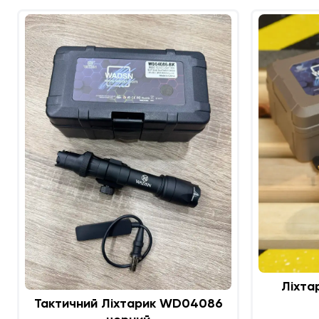
Ліхта
Тактичний Ліхтарик WD04086