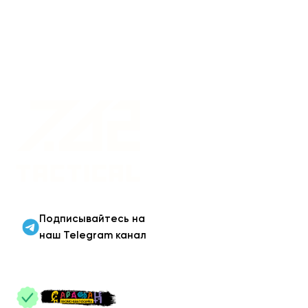
Военная одежда оптом
| Военная форма от
производителя 7.62
Tactical
Подписывайтесь на
наш Telegram канал
ПАРТНЕРЫ
: