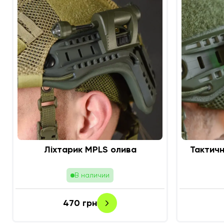
Ліхтарик MPLS олива
Тактичн
В наличии
470
грн