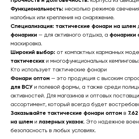
Функциональность:
несколько режимов свечения
налобных или крепления на снаряжение.
Специализация:
тактические фонари на шлем
д
фонарики
— для активного отдыха, а
фонарики 
маскировка.
Широкий выбор:
от компактных карманных мод
тактических
и многофункциональных кемпинговы
Кто использует тактические фонари
Фонари оптом
— это продукция с высоким спро
для ВСУ
и
полевой формы
, а также среди полиц
активностей. Для магазинов и оптовых поставщ
ассортимент, который всегда будет востребов
Заказывайте тактические фонари оптом
в
7.62
на шлем
и
лазерных указок
. Это надежное вое
безопасность в любых условиях.