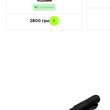
чорний
В наличии
2800
грн