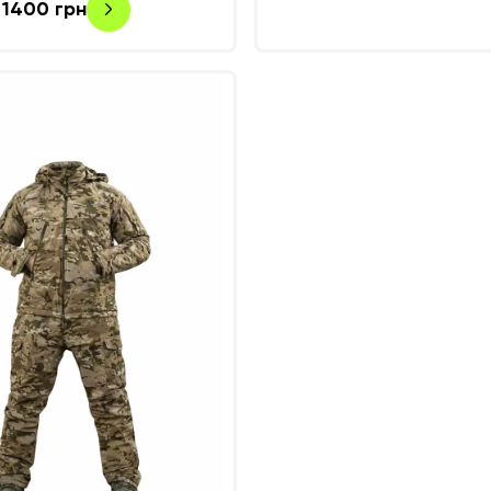
1400
грн