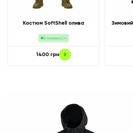
Костюм SoftShell олива
Зимовий
В наявності
1400
грн