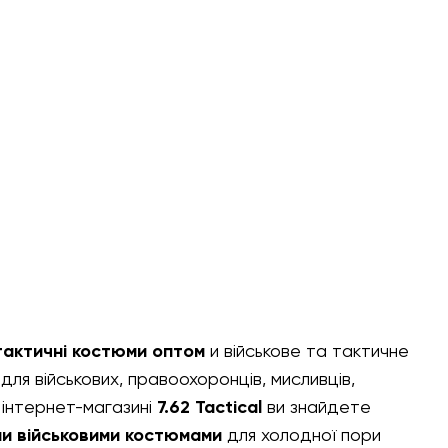
тактичні костюми оптом
и
військове та тактичне
ля військових, правоохоронців, мисливців,
 інтернет-магазині
7.62 Tactical
ви знайдете
и військовими костюмами
для холодної пори