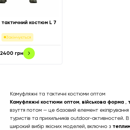
 тактичний костюм L 7
Закінчується
2400
грн
Камуфляжні та тактичні костюми оптом
Камуфляжні костюми оптом
,
військова форма
,
взуття потом
— це базовий елемент екіпірування д
туристів та прихильників outdoor-активностей. В
широкий вибір якісних моделей, включно з
теплим