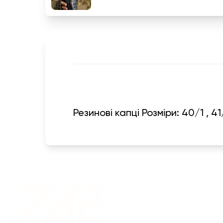
Резинові капці Розміри: 40/1 , 41
Военная одежда оптом
| Военная форма от
производителя 7.62