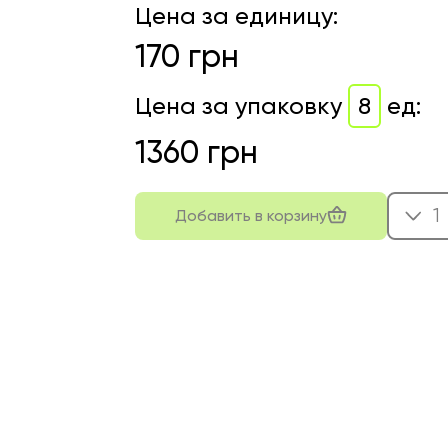
Цена за единицу
:
170
грн
Цена за упаковку
8
ед
:
1360
грн
1
Добавить в корзину