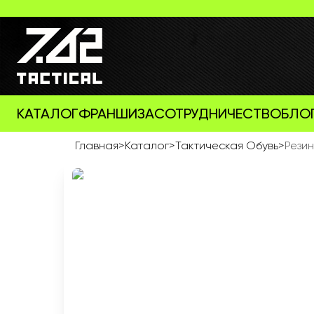
КАТАЛОГ
ФРАНШИЗА
СОТРУДНИЧЕСТВО
БЛО
Главная
>
Каталог
>
Тактическая Обувь
>
Резин