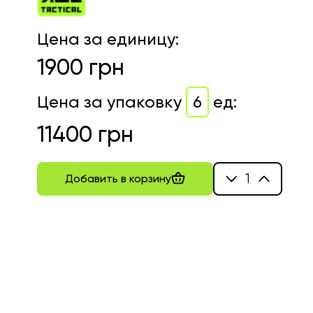
Цена за единицу
:
1900
грн
Цена за упаковку
6
ед
:
11400
грн
1
Добавить в корзину