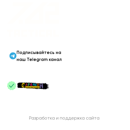
Военная одежда оптом
| Военная форма от
производителя 7.62
Tactical
Подписывайтесь на
наш Telegram канал
ПАРТНЕРЫ
:
Разработка и поддержка сайта