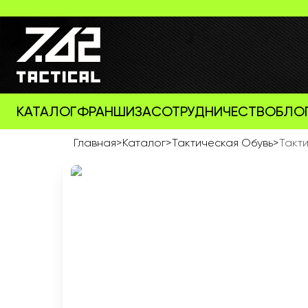
КАТАЛОГ
ФРАНШИЗА
СОТРУДНИЧЕСТВО
БЛО
Главная
>
Каталог
>
Тактическая Обувь
>
Такт