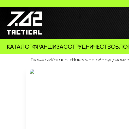
КАТАЛОГ
ФРАНШИЗА
СОТРУДНИЧЕСТВО
БЛО
Главная
>
Каталог
>
Навесное оборудовани