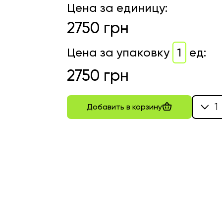
Цена за единицу
:
2750
грн
Цена за упаковку
1
ед
:
2750
грн
1
Добавить в корзину