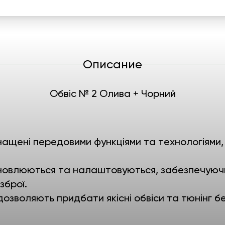
Описание
Обвіс № 2 Олива + Чорний
ащені передовими функціями та технологіями,
становлюються та налаштовуються, забезпечую
зброї.
 дозволяють придбати якісні обвіси та тюнінг б