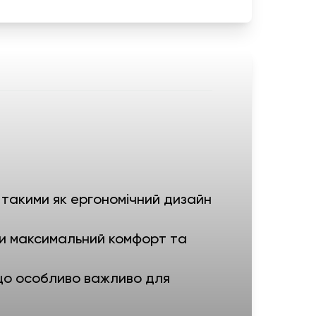
 такими як ергономічний дизайн
чи максимальний комфорт та
 що особливо важливо для