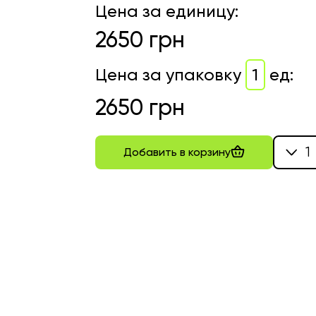
Цена за единицу
:
2650
грн
Цена за упаковку
1
ед
:
2650
грн
1
Добавить в корзину