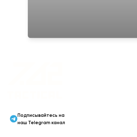
Военная одежда оптом
| Военная форма от
производителя 7.62
Tactical
Подписывайтесь на
наш Telegram канал