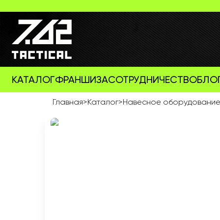
КАТАЛОГ
ФРАНШИЗА
СОТРУДНИЧЕСТВО
БЛО
Главная
>
Каталог
>
Навесное оборудовани