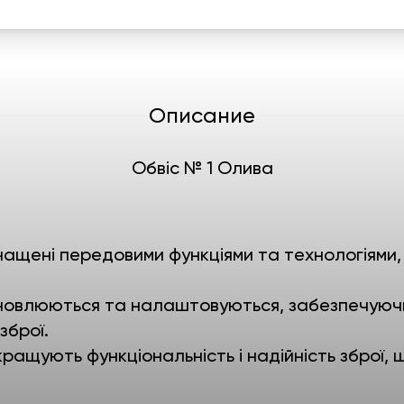
Описание
Обвіс № 1 Олива
ащені передовими функціями та технологіями,
становлюються та налаштовуються, забезпечую
зброї.
ращують функціональність і надійність зброї,