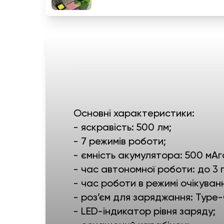
Основні характеристики:
- яскравість: 500 лм;
- 7 режимів роботи;
- ємність акумулятора: 500 мАг
- час автономної роботи: до 3 
- час роботи в режимі очікуванн
- роз’єм для заряджання: Type-
- LED-індикатор рівня заряду;