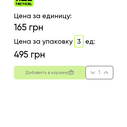
Цена за единицу
:
165
грн
Цена за упаковку
3
ед
:
495
грн
1
Добавить в корзину