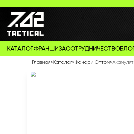
КАТАЛОГ
ФРАНШИЗА
СОТРУДНИЧЕСТВО
БЛО
Главная
>
Каталог
>
Фонари Оптом
>
Акамулят