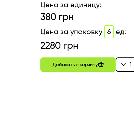
Цена за единицу
:
380
грн
Цена за упаковку
6
ед
:
2280
грн
1
Добавить в корзину