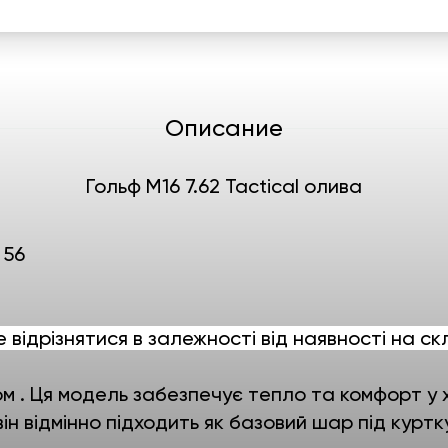
Описание
Гольф М16 7.62 Tactical олива
 56
е відрізнятися в залежності від наявності на ск
ом . Ця модель забезпечує тепло та комфорт у 
 він відмінно підходить як базовий шар під курт