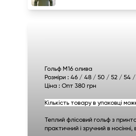
Гольф М16 олива
Розміри : 46 / 48 / 50 / 52 / 54 /
Ціна : Опт 380 грн
Кількість товару в упаковці мож
Теплий флісовий гольф з принт
практичний і зручний в носінні,