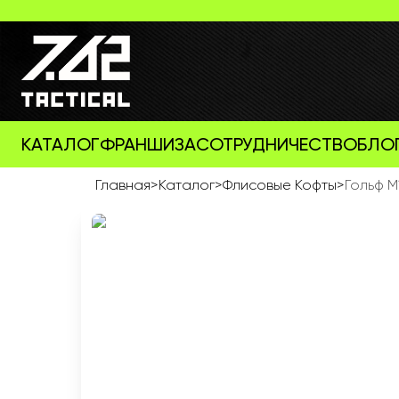
КАТАЛОГ
ФРАНШИЗА
СОТРУДНИЧЕСТВО
БЛО
Главная
>
Каталог
>
Флисовые Кофты
>
Гольф М1