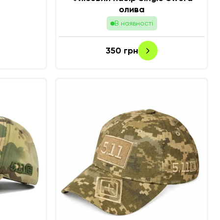
олива
В наявності
350
грн