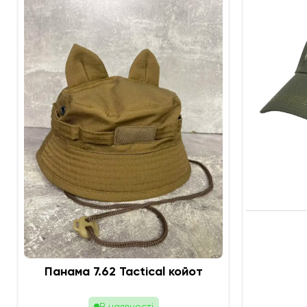
Панама 7.62 Tactical койот
В наявності