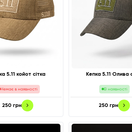
ка 5.11 койот сітка
Кеп
Немає в наявності
В наявності
250
грн
250
грн