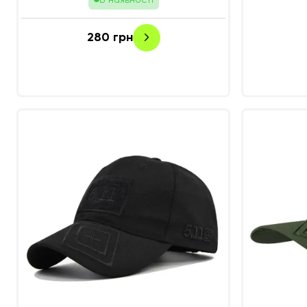
280
грн