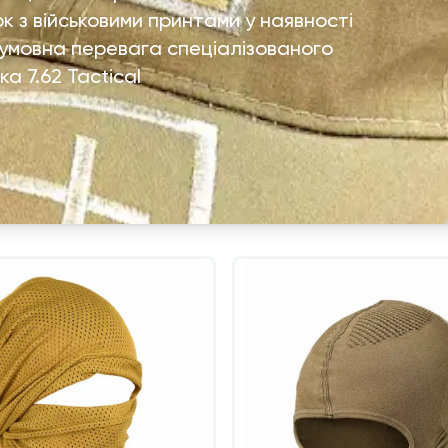
 з військовими принтами у наявності
зумовна перевага спеціалізованого
а 7.62 Tactical