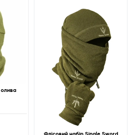
Шапка - Балаклава олива
Флісовий набір Single Sword