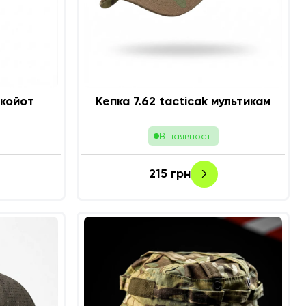
 койот
Кепка 7.62 tacticak мультикам
В наявності
215
грн