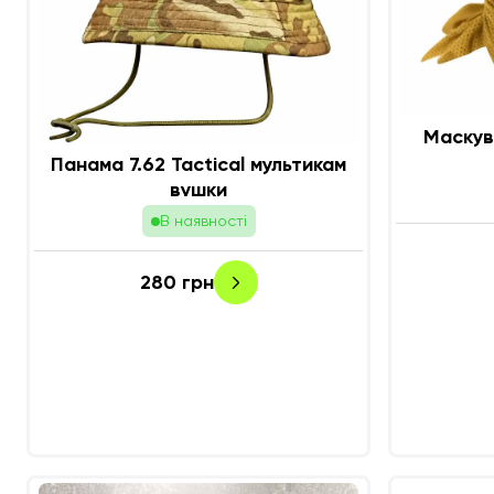
Маскув
Панама 7.62 Tactical мультикам
вушки
В наявності
280
грн