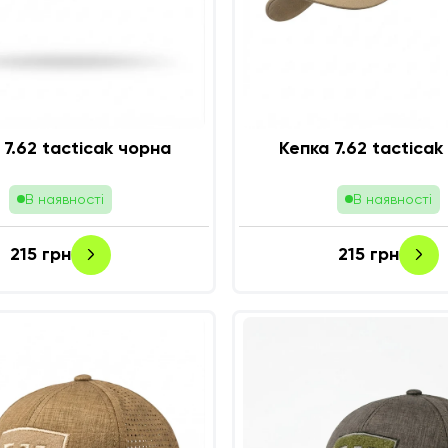
 7.62 tacticak чорна
Кепка 7.62 tacticak
В наявності
В наявності
215
грн
215
грн