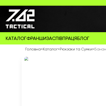
КАТАЛОГ
ФРАНШИЗА
СПІВПРАЦЯ
БЛОГ
Головна
>
Каталог
>
Рюкзаки та Сумки
>
Банан