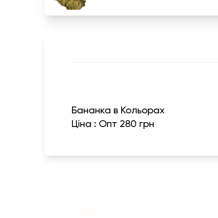
Бананка в Кольорах
Ціна : Опт 280 грн
Військовий одяг оптом |
Військова форма від