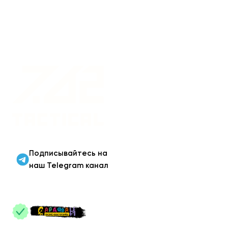
Военная одежда оптом
| Военная форма от
производителя 7.62
Tactical
Подписывайтесь на
наш Telegram канал
ПАРТНЕРЫ
: