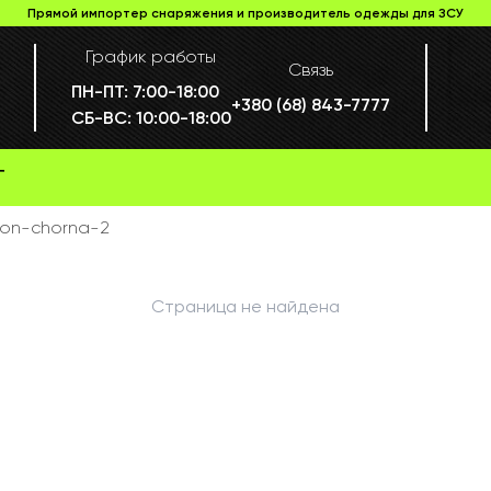
Прямой импортер снаряжения и производитель одежды для ЗСУ
График работы
Связь
ПН-ПТ:
7:00-18:00
+380 (68) 843-7777
СБ-ВС:
10:00-18:00
Г
ion-chorna-2
Страница не найдена