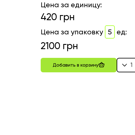
Цена за единицу
:
420
грн
Цена за упаковку
5
ед
:
2100
грн
1
Добавить в корзину