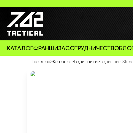
КАТАЛОГ
ФРАНШИЗА
СОТРУДНИЧЕСТВО
БЛО
Главная
>
Каталог
>
Годинники
>
Годинник Skme