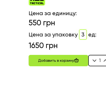
Цена за единицу
:
550
грн
Цена за упаковку
3
ед
:
1650
грн
1
Добавить в корзину