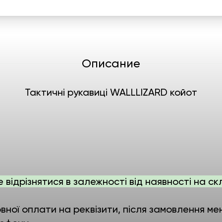
Описание
Тактичні рукавиці WALLLIZARD койот
е відрізнятися в залежності від наявності на ск
ної оплати на реквізити, після замовлення мен