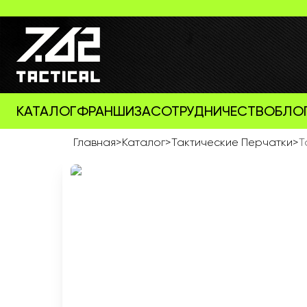
КАТАЛОГ
ФРАНШИЗА
СОТРУДНИЧЕСТВО
БЛО
Главная
>
Каталог
>
Тактические Перчатки
>
Т