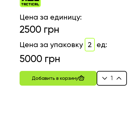
Цена за единицу
:
2500
грн
Цена за упаковку
2
ед
:
5000
грн
1
Добавить в корзину