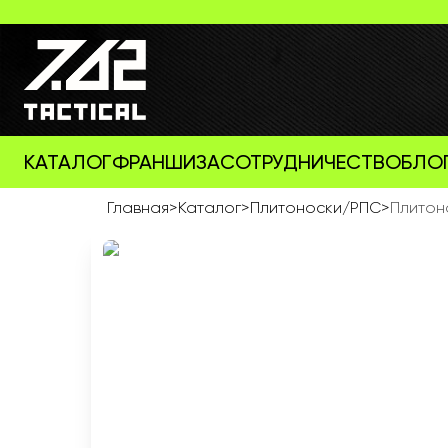
КАТАЛОГ
ФРАНШИЗА
СОТРУДНИЧЕСТВО
БЛО
Главная
>
Каталог
>
Плитоноски/РПС
>
Плитоно