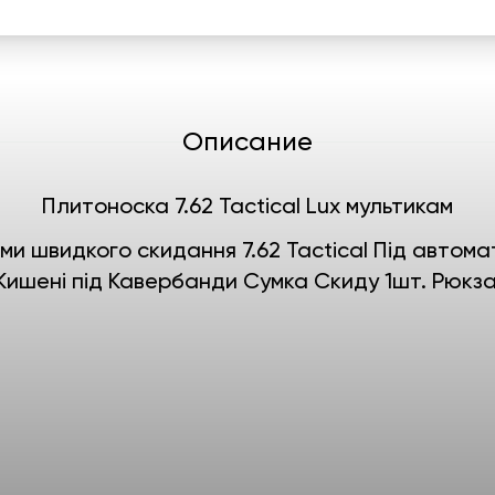
Описание
Плитоноска 7.62 Tactical Lux мультикам
и швидкого скидання 7.62 Tactical Під автомат
 Кишені під Кавербанди Сумка Скиду 1шт. Рюкза