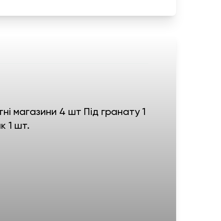
ні магазини 4 шт Під гранату 1
к 1 шт.