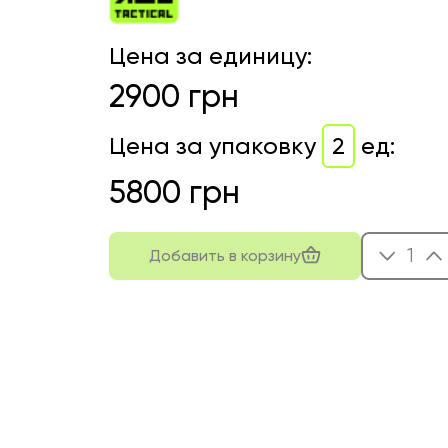
Цена за единицу
:
2900
грн
Цена за упаковку
2
ед
:
5800
грн
1
Добавить в корзину