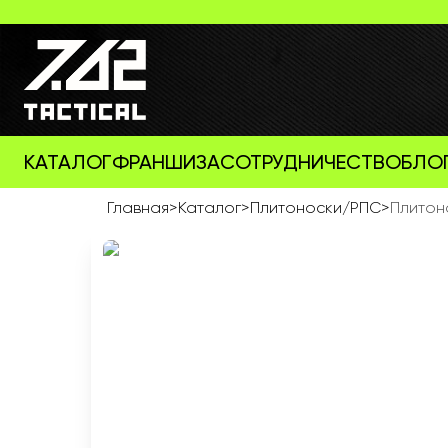
КАТАЛОГ
ФРАНШИЗА
СОТРУДНИЧЕСТВО
БЛО
Главная
>
Каталог
>
Плитоноски/РПС
>
Плитоно