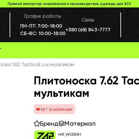
Прямой импортер снаряжения и производитель одежды для ЗСУ
График работы
Связь
ПН-ПТ:
7:00-18:00
+380 (68) 843-7777
СБ-ВС:
10:00-18:00
Г
ска 7.62 Tactical Lux мультикам
Плитоноска 7.62 Tac
мультикам
Нет в наличии
Бренд
Материал
не указан