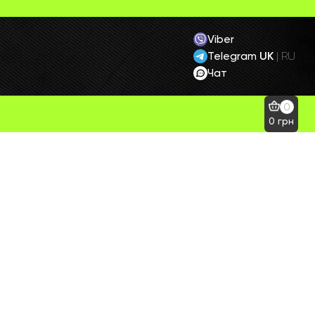
Viber
Telegram
UK
|
RU
Чат
0
0
грн