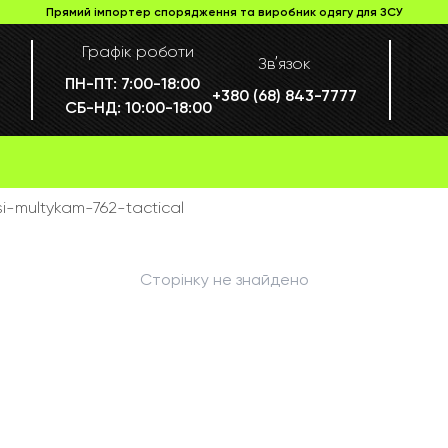
Прямий імпортер спорядження та виробник одягу для ЗСУ
Графік роботи
Звʼязок
ПН-ПТ:
7:00-18:00
+380 (68) 843-7777
СБ-НД:
10:00-18:00
si-multykam-762-tactical
Сторінку не знайдено