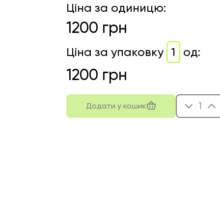
Ціна за одиницю
:
1200
грн
Ціна за упаковку
1
од
:
1200
грн
1
Додати у кошик