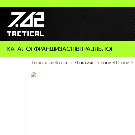
КАТАЛОГ
ФРАНШИЗА
СПІВПРАЦЯ
БЛОГ
Головна
>
Каталог
>
Тактичні штани
>
Штани S