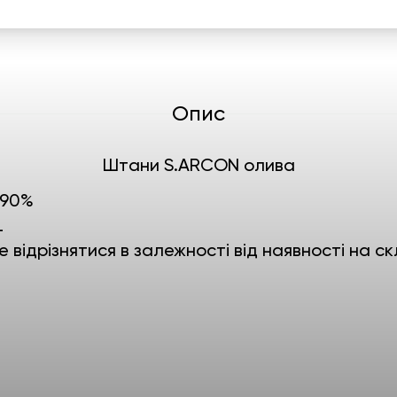
Опис
Штани S.ARCON олива
 90%
L