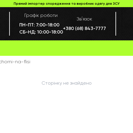
Прямий імпортер спорядження та виробник одягу для ЗСУ
Графік роботи
Звʼязок
ПН-ПТ:
7:00-18:00
+380 (68) 843-7777
СБ-НД:
10:00-18:00
horni-na-flisi
Сторінку не знайдено