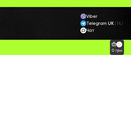
Viber
Telegram
UK
|
RU
Чат
0
0
грн