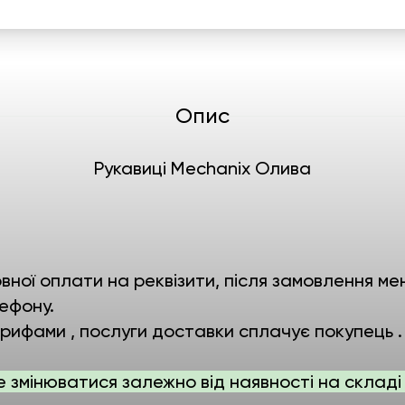
Опис
Рукавиці Mechanix Олива
ної оплати на реквізити, після замовлення мен
ефону.
ифами , послуги доставки сплачує покупець .
е змінюватися залежно від наявності на складі 