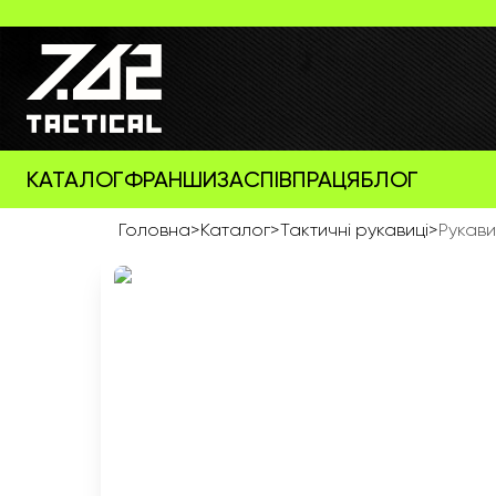
КАТАЛОГ
ФРАНШИЗА
СПІВПРАЦЯ
БЛОГ
Головна
>
Каталог
>
Тактичні рукавиці
>
Рукави