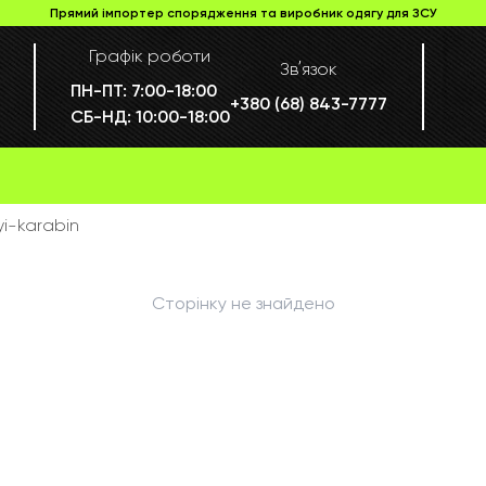
Прямий імпортер спорядження та виробник одягу для ЗСУ
Графік роботи
Звʼязок
ПН-ПТ:
7:00-18:00
+380 (68) 843-7777
СБ-НД:
10:00-18:00
yi-karabin
Сторінку не знайдено