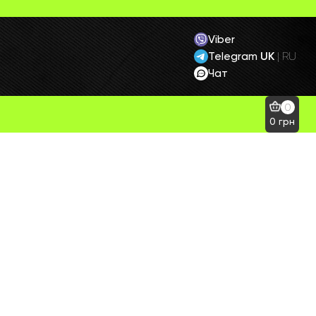
Viber
Telegram
UK
|
RU
Чат
0
0
грн