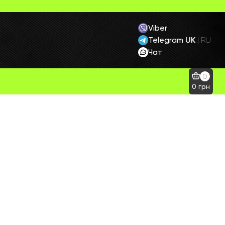
Viber
Telegram
UK
|
RU
Чат
0
0
грн