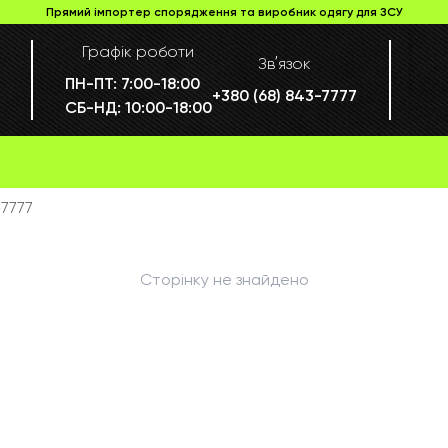
Прямий імпортер спорядження та виробник одягу для ЗСУ
Графік роботи
Звʼязок
ПН-ПТ:
7:00-18:00
+380 (68) 843-7777
СБ-НД:
10:00-18:00
7777
Сторінку не знайдено