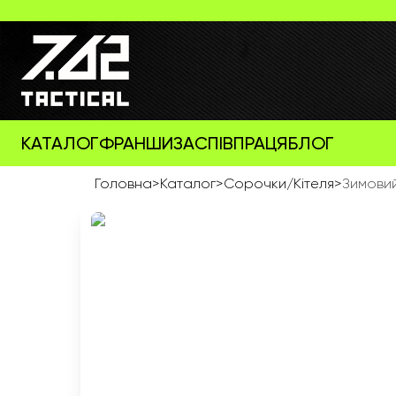
КАТАЛОГ
ФРАНШИЗА
СПІВПРАЦЯ
БЛОГ
Головна
>
Каталог
>
Сорочки/Кітеля
>
Зимови