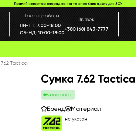
Прямий імпортер спорядження та виробник одягу для ЗСУ
Графік роботи
Звʼязок
ПН-ПТ:
7:00-18:00
+380 (68) 843-7777
СБ-НД:
10:00-18:00
7.62 Tactical
Сумка 7.62 Tactica
В наявності
Бренд
Материал
не указан