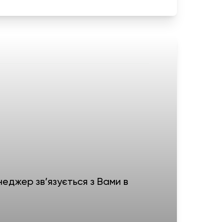
еджер зв’язується з Вами в