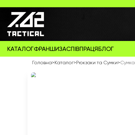
КАТАЛОГ
ФРАНШИЗА
СПІВПРАЦЯ
БЛОГ
Головна
>
Каталог
>
Рюкзаки та Сумки
>
Сумка 