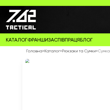
КАТАЛОГ
ФРАНШИЗА
СПІВПРАЦЯ
БЛОГ
Головна
>
Каталог
>
Рюкзаки та Сумки
>
Сумка 