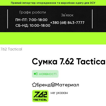
Прямий імпортер спорядження та виробник одягу для ЗСУ
Графік роботи
Звʼязок
ПН-ПТ:
7:00-18:00
+380 (68) 843-7777
СБ-НД:
10:00-18:00
7.62 Tactical
Сумка 7.62 Tactica
В наявності
Бренд
Материал
не указан