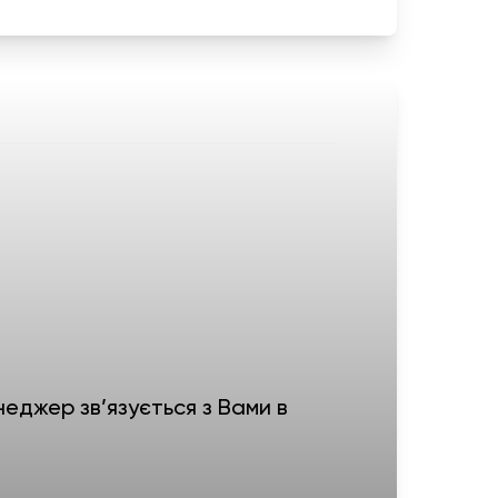
еджер зв’язується з Вами в