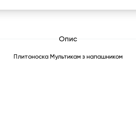
Опис
Плитоноска Мультикам з напашником