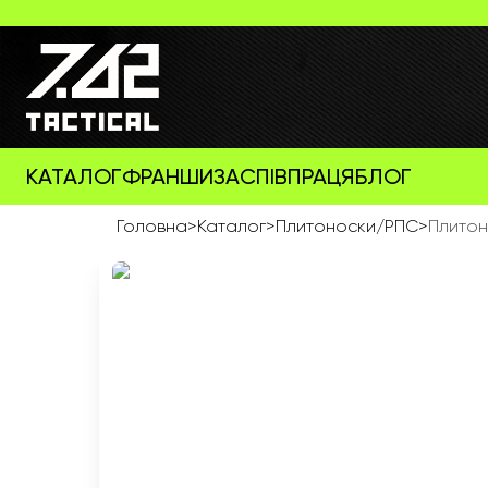
КАТАЛОГ
ФРАНШИЗА
СПІВПРАЦЯ
БЛОГ
Головна
>
Каталог
>
Плитоноски/РПС
>
Плитон