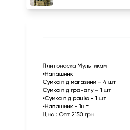
Плитоноска Мультикам
▪️Напашник
Сумка під магазини – 4 шт
Сумка під гранату – 1 шт
▪️Сумка під рацію - 1 шт
▪️Напашник - 1шт
Ціна : Опт 2150 грн