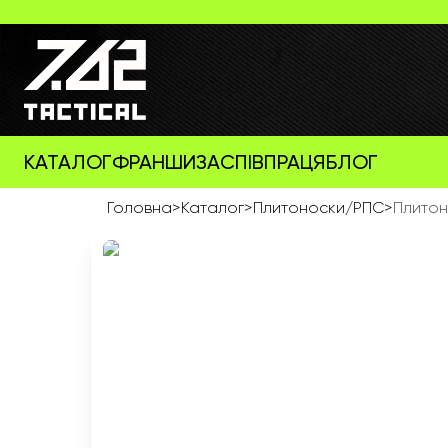
КАТАЛОГ
ФРАНШИЗА
СПІВПРАЦЯ
БЛОГ
Головна
>
Каталог
>
Плитоноски/РПС
>
Плитон