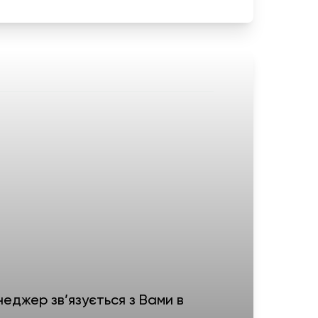
еджер зв’язується з Вами в