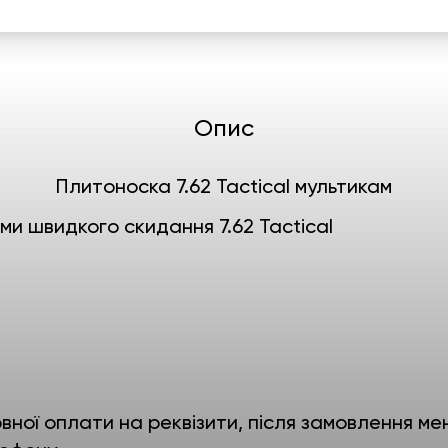
Опис
Плитоноска 7.62 Tactical мультикам
ми швидкого скидання 7.62 Tactical
ної оплати на реквізити, після замовлення мен