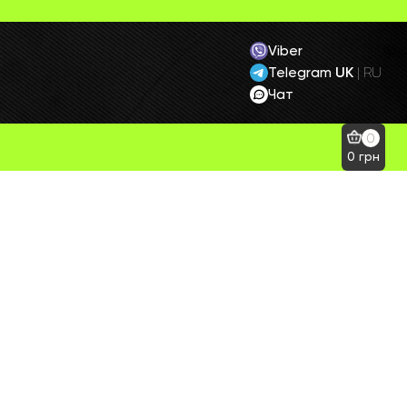
Viber
Telegram
UK
|
RU
Чат
0
0
грн