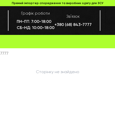
Прямий імпортер спорядження та виробник одягу для ЗСУ
Графік роботи
Звʼязок
ПН-ПТ:
7:00-18:00
+380 (68) 843-7777
СБ-НД:
10:00-18:00
7777
Сторінку не знайдено