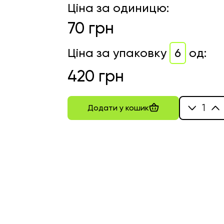
Ціна за одиницю
:
70
грн
Ціна за упаковку
6
од
:
420
грн
1
Додати у кошик