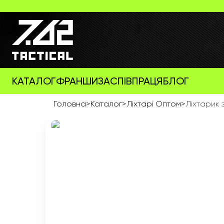
КАТАЛОГ
ФРАНШИЗА
СПІВПРАЦЯ
БЛОГ
Головна
>
Каталог
>
Ліхтарі Оптом
>
Ліхтарик з