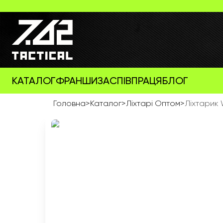
КАТАЛОГ
ФРАНШИЗА
СПІВПРАЦЯ
БЛОГ
Головна
>
Каталог
>
Ліхтарі Оптом
>
Ліхтарик