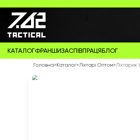
КАТАЛОГ
ФРАНШИЗА
СПІВПРАЦЯ
БЛОГ
Головна
>
Каталог
>
Ліхтарі Оптом
>
Ліхтарик