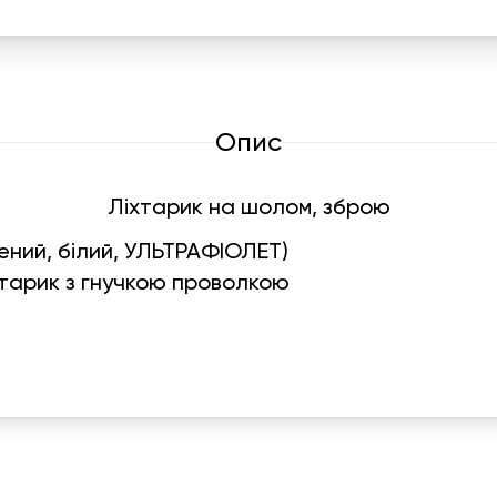
Опис
Ліхтарик на шолом, зброю
ений, білий, УЛЬТРАФІОЛЕТ)
іхтарик з гнучкою проволкою