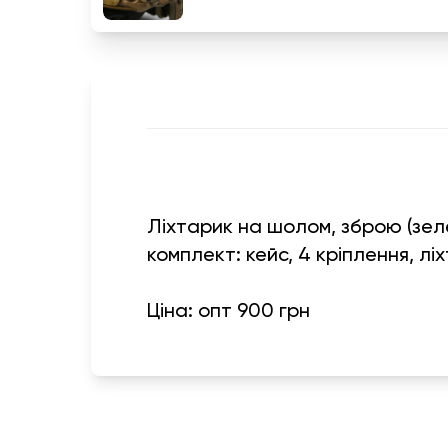
Ліхтарик на шолом, зброю (зел
комплект: кейс, 4 кріплення, л
Ціна: опт 900 грн