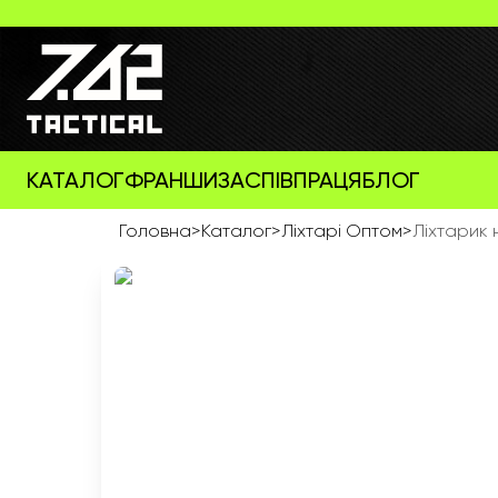
КАТАЛОГ
ФРАНШИЗА
СПІВПРАЦЯ
БЛОГ
Головна
>
Каталог
>
Ліхтарі Оптом
>
Ліхтарик