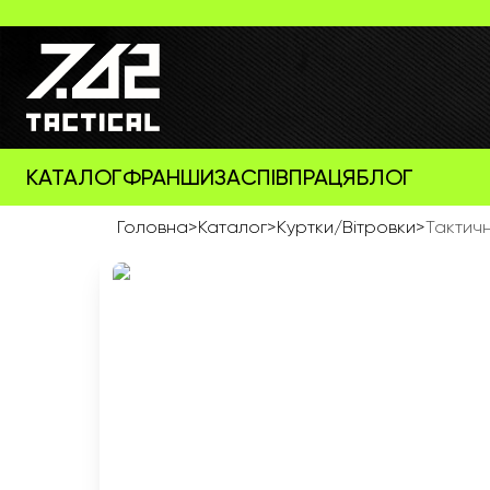
КАТАЛОГ
ФРАНШИЗА
СПІВПРАЦЯ
БЛОГ
Головна
>
Каталог
>
Куртки/Вітровки
>
Тактичн