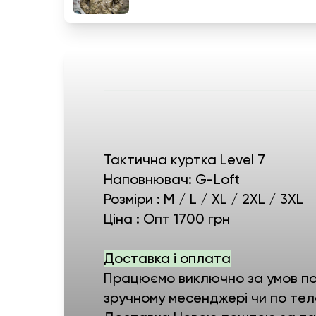
Тактична куртка Level 7
Наповнювач: G-Loft
Розміри : M / L / XL / 2XL / 3XL
Ціна : Опт 1700 грн
Доставка і оплата
Працюємо виключно за умов пов
зручному месенджері чи по тел