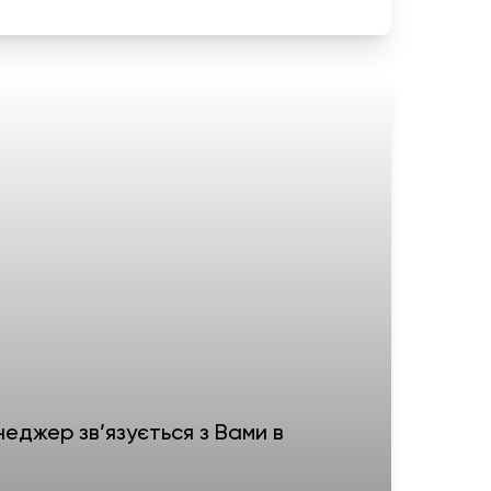
еджер зв’язується з Вами в