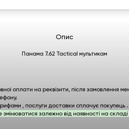
Опис
Панама 7.62 Tactical мультикам
ної оплати на реквізити, після замовлення мен
ефону.
ифами , послуги доставки сплачує покупець .
е змінюватися залежно від наявності на складі 