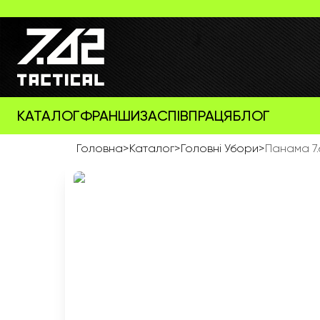
КАТАЛОГ
ФРАНШИЗА
СПІВПРАЦЯ
БЛОГ
Головна
>
Каталог
>
Головні Убори
>
Панама 7.