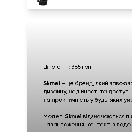
Ціна опт : 385 грн
Skmei
– це бренд, який завоюва
дизайну, надійності та доступно
та практичність у будь-яких ум
Моделі
Skmei
відзначаються пі
навантаження, контакт із водо