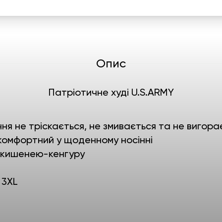
Опис
Патріотичне худі U.S.ARMY
ня не тріскається, не змивається та не вигора
комфортний у щоденному носінні
і кишенею-кенгуру
/ 3XL