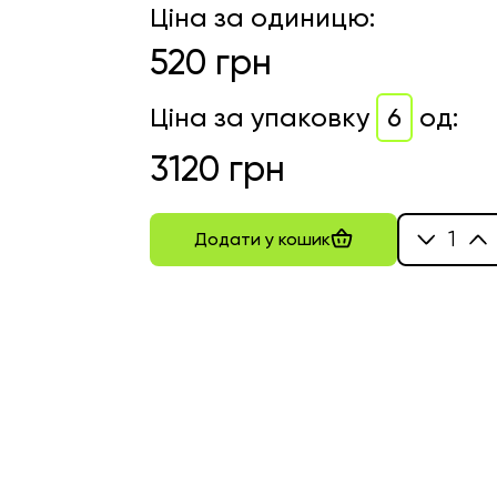
Ціна за одиницю
:
520
грн
Ціна за упаковку
6
од
:
3120
грн
1
Додати у кошик