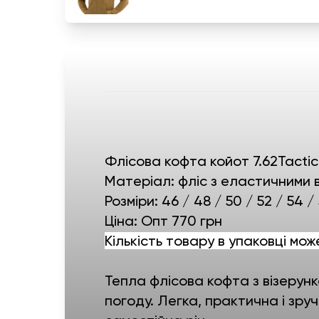
Флісова кофта койот 7.62Tacti
Матеріал: фліс з еластичними 
Розміри: 46 / 48 / 50 / 52 / 54 /
Ціна: Опт 770 грн
Кількість товару в упаковці мож
Тепла флісова кофта з візерунк
погоду. Легка, практична і зруч