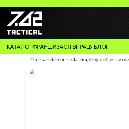
КАТАЛОГ
ФРАНШИЗА
СПІВПРАЦЯ
БЛОГ
Головна
>
Каталог
>
Фліски/Кофти
>
Флісова ко