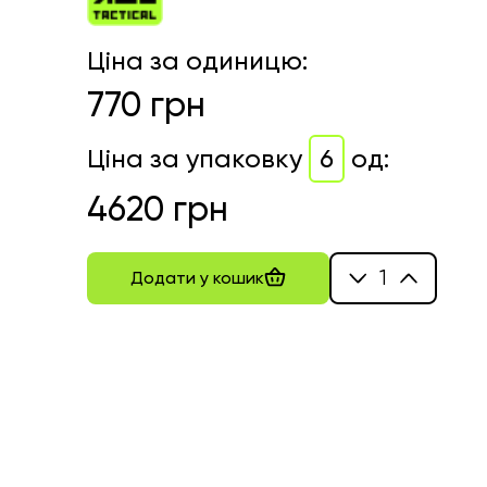
Ціна за одиницю
:
770
грн
Ціна за упаковку
6
од
:
4620
грн
1
Додати у кошик