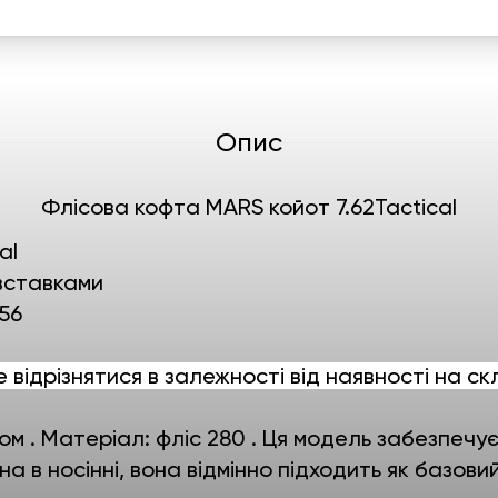
Опис
Флісова кофта MARS койот 7.62Tactical
cal
вставками
 56
е відрізнятися в залежності від наявності на ск
ом . Матеріал: фліс 280 . Ця модель забезпечу
на в носінні, вона відмінно підходить як базов