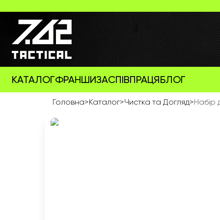
КАТАЛОГ
ФРАНШИЗА
СПІВПРАЦЯ
БЛОГ
Головна
>
Каталог
>
Чистка та Догляд
>
Набір 